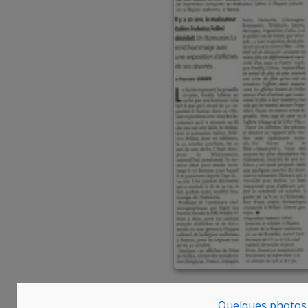
Vous pouvez la mettre en favoris avec
ce permalien
.
Quelques photos d