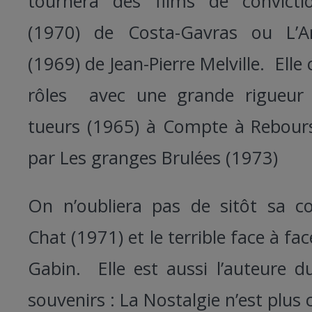
tournera des films de convic
(1970) de Costa-Gavras ou L’
(1969) de Jean-Pierre Melville. Elle
rôles avec une grande rigueur
tueurs (1965) à Compte à Rebour
par Les granges Brulées (1973)
On n’oubliera pas de sitôt sa c
Chat (1971) et le terrible face à fa
Gabin. Elle est aussi l’auteure d
souvenirs : La Nostalgie n’est plus c