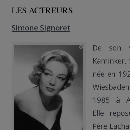
LES ACTREURS
Simone Signoret
De son 
Kaminker, 
née en 19
Wiesbaden
1985 à Aut
Elle repo
Père Lacha