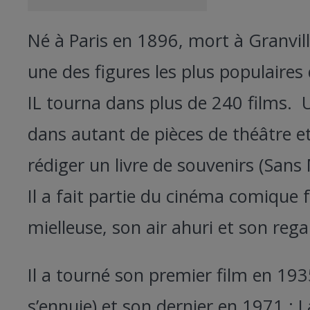
Né à Paris en 1896, mort à Granvill
une des figures les plus populaires
IL tourna dans plus de 240 films. U
dans autant de pièces de théâtre e
rédiger un livre de souvenirs (Sans
Il a fait partie du cinéma comique 
mielleuse, son air ahuri et son reg
Il a tourné son premier film en 19
s’ennuie) et son dernier en 1971 : 