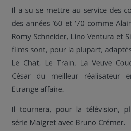
Il a su se mettre au service des 
des années ’60 et ’70 comme Alain
Romy Schneider, Lino Ventura et S
films sont, pour la plupart, adap
Le Chat, Le Train, La Veuve Coud
César du meilleur réalisateur
Etrange affaire.
Il tournera, pour la télévision, pl
série Maigret avec Bruno Crémer.